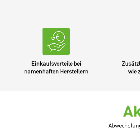
Einkaufsvorteile bei
Zusätzl
namenhaften Herstellern
wie 
Ak
Abwechslungs