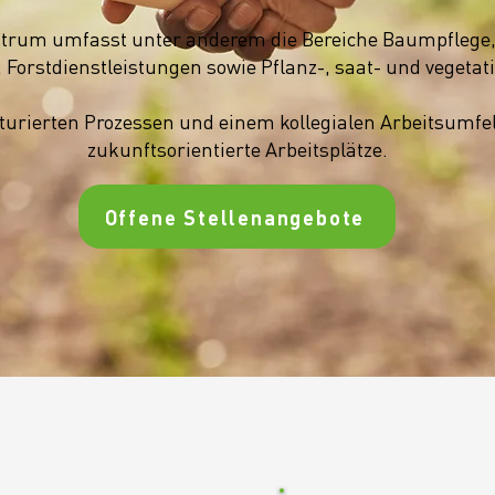
trum umfasst unter anderem die Bereiche Baumpflege, 
 Forstdienstleistungen sowie Pflanz-, saat- und vegetat
turierten Prozessen und einem kollegialen Arbeitsumfel
zukunftsorientierte Arbeitsplätze.
Offene Stellenangebote