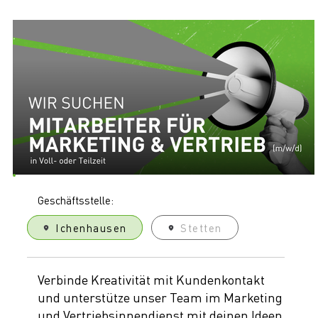
Geschäftsstelle:
Ichenhausen
Ichenhausen
Stetten
Verbinde Kreativität mit Kundenkontakt
und unterstütze unser Team im Marketing
und Vertriebsinnendienst mit deinen Ideen