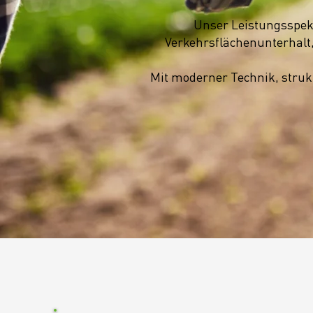
Unser Leistungsspek
Verkehrsflächenunterhalt,
​Mit moderner Technik, struk