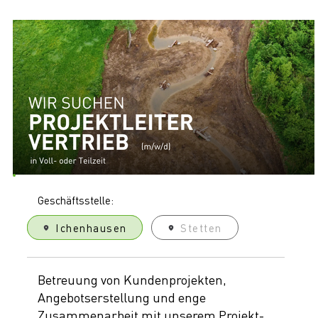
Geschäftsstelle:
Ichenhausen
Ichenhausen
Stetten
Betreuung von Kundenprojekten,
Angebotserstellung und enge
Zusammenarbeit mit unserem Projekt-